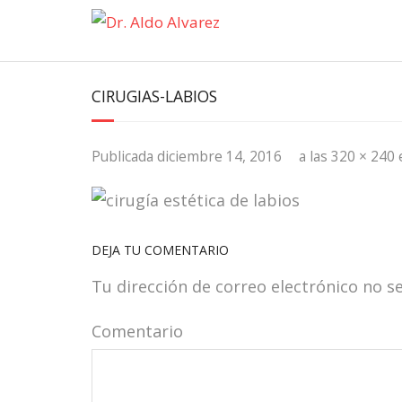
Saltar
al
contenido
CIRUGIAS-LABIOS
diciembre 14, 2016
320 × 240
Publicada
a las
DEJA TU COMENTARIO
Tu dirección de correo electrónico no s
Comentario