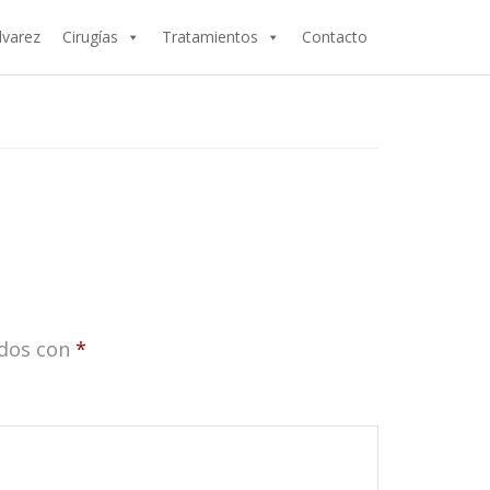
lvarez
Cirugías
Tratamientos
Contacto
ados con
*