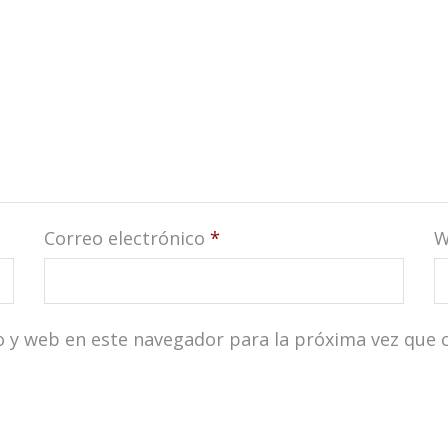
Correo electrónico
*
W
o y web en este navegador para la próxima vez que 