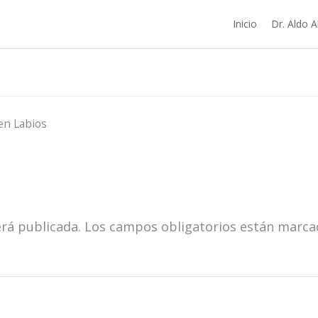
Inicio
Dr. Aldo A
Labios
en
erá publicada.
Los campos obligatorios están marc