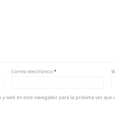
Correo electrónico
*
W
o y web en este navegador para la próxima vez que 