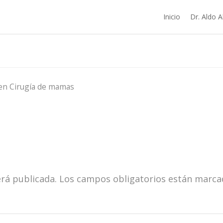
Inicio
Dr. Aldo A
Cirugía de mamas
en
erá publicada.
Los campos obligatorios están marc