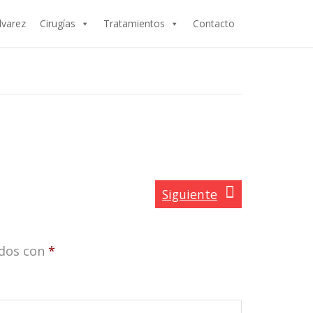
lvarez
Cirugías
Tratamientos
Contacto
Siguiente
ados con
*