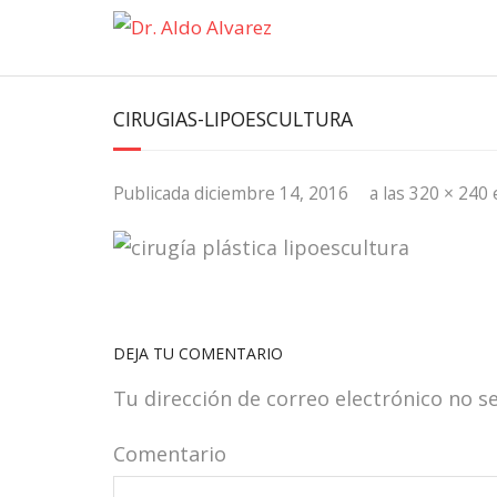
Saltar
al
contenido
CIRUGIAS-LIPOESCULTURA
diciembre 14, 2016
320 × 240
Publicada
a las
DEJA TU COMENTARIO
Tu dirección de correo electrónico no s
Comentario